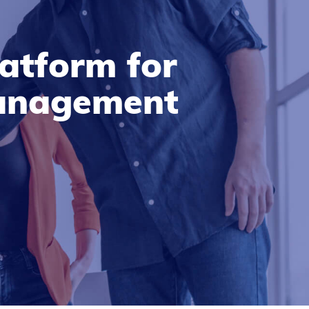
atform for
Management