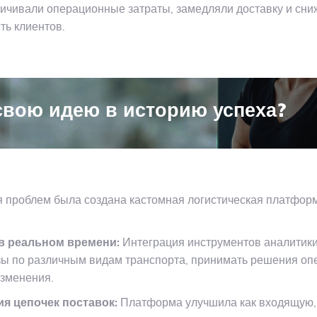
ичивали операционные затраты, замедляли доставку и сни
ть клиентов.
свою идею в историю успеха?
 проблем была создана кастомная логистическая платфор
 реальном времени:
Интеграция инструментов аналитик
зы по различным видам транспорта, принимать решения оп
изменения.
 цепочек поставок:
Платформа улучшила как входящую,