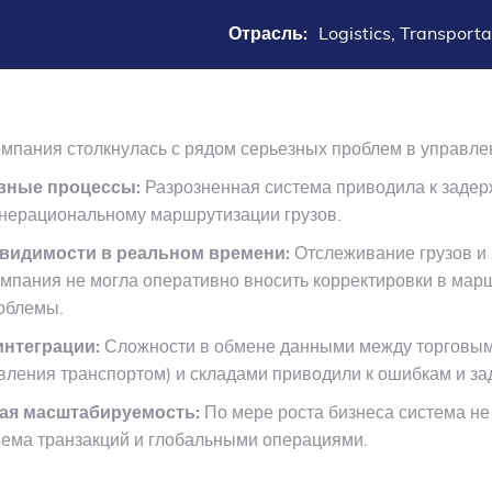
Отрасль:
Logistics, Transporta
омпания столкнулась с рядом серьезных проблем в управл
ные процессы:
Разрозненная система приводила к заде
нерациональному маршрутизации грузов.
видимости в реальном времени:
Отслеживание грузов и 
омпания не могла оперативно вносить корректировки в мар
облемы.
нтеграции:
Сложности в обмене данными между торговым
вления транспортом) и складами приводили к ошибкам и за
я масштабируемость:
По мере роста бизнеса система не
ема транзакций и глобальными операциями.