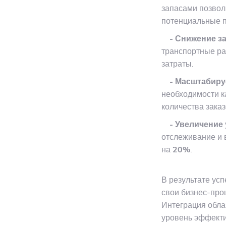
запасами позво
потенциальные 
- Снижение за
транспортные р
затраты.
- Масштабиру
необходимости к
количества зака
- Увеличение 
отслеживание и 
на
20%
.
В результате ус
свои бизнес-про
Интеграция обла
уровень эффекти