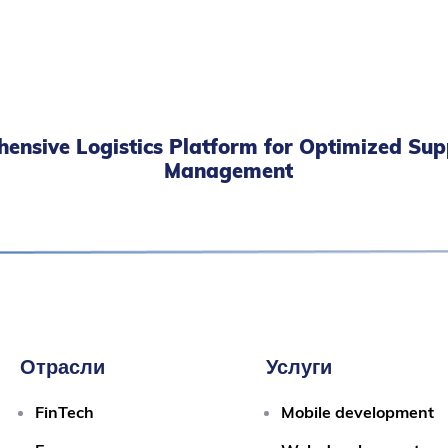
ensive Logistics Platform for Optimized Sup
Management
Отрасли
Услуги
FinTech
Mobile development