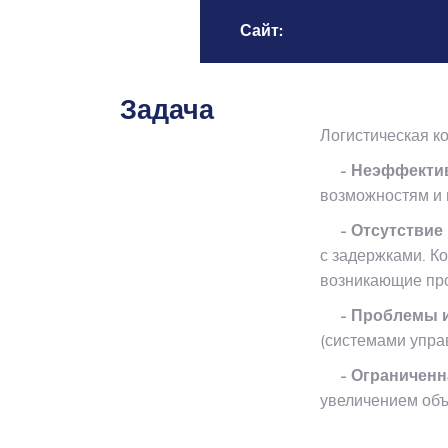
Сайт:
Задача
Логистическая к
- Неэффектив
возможностям и 
- Отсутствие 
с задержками. К
возникающие пр
- Проблемы и
(системами упра
- Ограниченна
увеличением объ