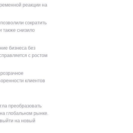
временной реакции на
позволили сократить
и также снизило
ние бизнеса без
справляется с ростом
прозрачное
воренности клиентов
гла преобразовать
 на глобальном рынке.
 выйти на новый