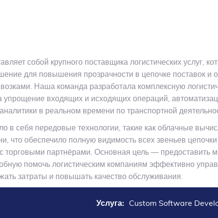
авляет собой крупного поставщика логистических услуг, ко
ение для повышения прозрачности в цепочке поставок и 
возками. Наша команда разработала комплексную логисти
 упрощение входящих и исходящих операций, автоматизац
аналитики в реальном времени по транспортной деятельно
о в себя передовые технологии, такие как облачные вычис
и, что обеспечило полную видимость всех звеньев цепочки
с торговыми партнёрами. Основная цель — предоставить
обную помочь логистическим компаниям эффективно упра
жать затраты и повышать качество обслуживания.
Услуга:
Custom Software Devel