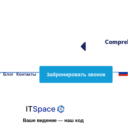
Compreh
Забронировать звонок
y
Блог
Контакты
Ваше видение — наш код