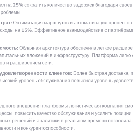
лил на
25%
сократить количество задержек благодаря свое
проблемы.
трат:
Оптимизация маршрутов и автоматизация процессов 
асходы на
15%
. Эффективное взаимодействие с партнёрам
емость:
Облачная архитектура обеспечила легкое расшире
апитальных вложений в инфраструктуру. Платформа легко 
зов и расширением сети.
удовлетворенности клиентов:
Более быстрая доставка, 
высокий уровень обслуживания повысили уровень удовлет
пешного внедрения платформы логистическая компания смо
цессы, повысить качество обслуживания и усилить позиции
чных решений и аналитики в реальном времени позволила
вности и конкурентоспособности.