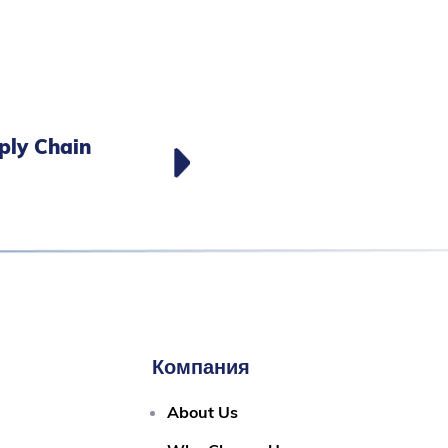
ply Chain
Компания
About Us