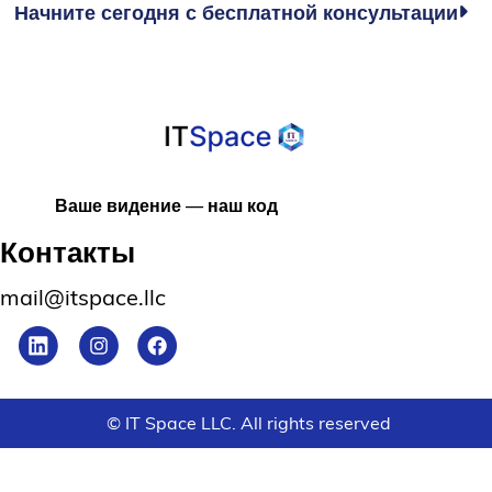
Начните сегодня с бесплатной консультации

Ваше видение — наш код
Контакты
mail@itspace.llc
© IT Space LLC. All rights reserved