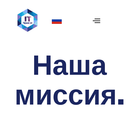
Наша
миссия
.
Помогать бизнесам расти и процветать
с помощью инновационных
технологических решений и