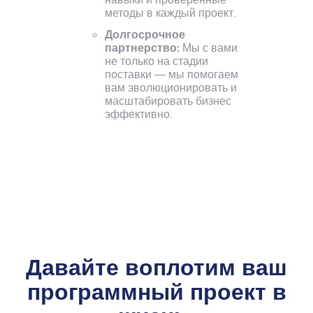
коммуникацией мы
методы в каждый проект.
гарантируем, что
Долгосрочное
партнерство:
Мы с вами
ваш проект будет
не только на стадии
идти по плану и
поставки — мы помогаем
соответствовать
вам эволюционировать и
масштабировать бизнес
вашим ожиданиям.
эффективно.
Давайте воплотим ваш
программный проект в