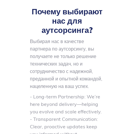
согласованность с самого начала.
Почему выбирают
нас для
аутсорсинга
?
Выбирая нас в качестве
партнера по аутсорсингу, вы
получаете не только решение
технических задач, но и
сотрудничество с надежной,
преданной и опытной командой,
нацеленную на ваш успех.
- Long-term Partnership: We’re
here beyond delivery—helping
you evolve and scale effectively.
- Transparent Communication:
Clear, proactive updates keep
Формирование