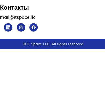
Контакты
mail@itspace.llc
© IT Space LLC. All rights reserved