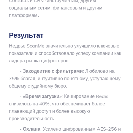
Contacts и CRM-инструментам, другим
социальным сетям, финансовым и другим
платформам․
Результат
Недрье ScanMe значительно улучшило ключевые
показатели и способствовало успеху компании как
лидера рынка цифросеров.
- Закодеитие с фильтрами
: Любилово на
75% благая, интуитивно понятному, уступающему
общему студийному бюро.
- «Время загузки»
: Кеширование Redis
снизилось на 40%, что обеспечивает более
плавающий доступ и более высокую
производительность.
- Охлана
: Усилено шифрованным AES-256 и