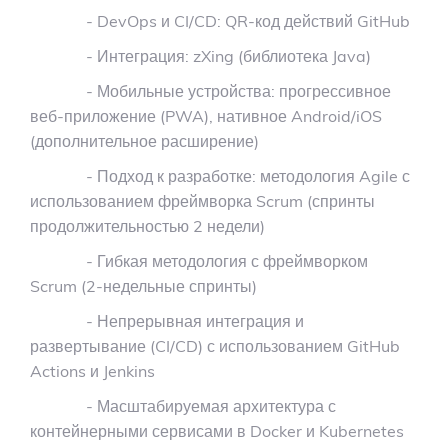
- DevOps и CI/CD: QR-код действий GitHub
- Интеграция: zXing (библиотека Java)
- Мобильные устройства: прогрессивное
веб-приложение (PWA), нативное Android/iOS
(дополнительное расширение)
- Подход к разработке: методология Agile с
использованием фреймворка Scrum (спринты
продолжительностью 2 недели)
- Гибкая методология с фреймворком
Scrum (2-недельные спринты)
- Непрерывная интеграция и
развертывание (CI/CD) с использованием GitHub
Actions и Jenkins
- Масштабируемая архитектура с
контейнерными сервисами в Docker и Kubernetes