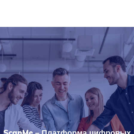
ScanMe – Платформа цифровых