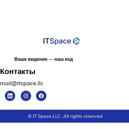
Ваше видение — наш код
Контакты
mail@itspace.llc
© IT Space LLC. All rights reserved