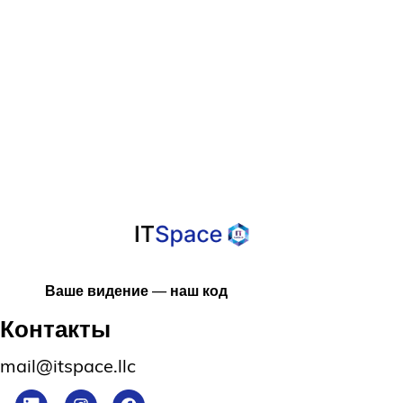
Разработке
Программного
Обеспечения
Ваше видение — наш код
Контакты
mail@itspace.llc